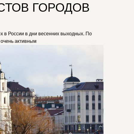
СТОВ ГОРОДОВ
х в России в дни весенних выходных. По
 очень активным