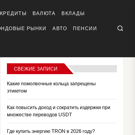
КРЕДИТЫ
ВАЛЮТА
ВКЛАДЫ
Поиск
ОНДОВЫЕ РЫНКИ
АВТО
ПЕНСИИ
СВЕЖИЕ ЗАПИСИ
Какие помолвочные кольца запрещены
этикетом
Как повысить доход и сократить издержки при
множестве переводов USDT
Где купить энергию TRON в 2026 году?