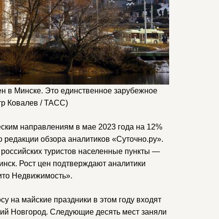
н в Минске. Это единственное зарубежное
тр Ковалев / ТАСС)
ским направлениям в мае 2023 года на 12%
о редакции обзора аналитиков «Суточно.ру».
 российских туристов населенные пункты —
Минск. Рост цен подтверждают аналитики
ито Недвижимость».
осу на майские праздники в этом году входят
ний Новгород. Следующие десять мест заняли