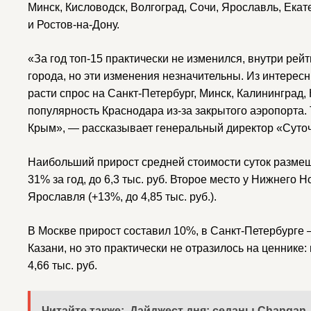
Минск, Кисловодск, Волгоград, Сочи, Ярославль, Екат
и Ростов-на-Дону.
«За год топ-15 практически не изменился, внутри ре
города, но эти изменения незначительны. Из интере
расти спрос на Санкт-Петербург, Минск, Калининград
популярность Краснодара из-за закрытого аэропорта. 
Крым», — рассказывает генеральный директор «Суто
Наибольший прирост средней стоимости суток размещ
31% за год, до 6,3 тыс. руб. Второе место у Нижнего Но
Ярославля (+13%, до 4,85 тыс. руб.).
В Москве прирост составил 10%, в Санкт-Петербурге
Казани, но это практически не отразилось на ценнике: 
4,66 тыс. руб.
Читайте также:
Дайджест дня: седаны Changan, 