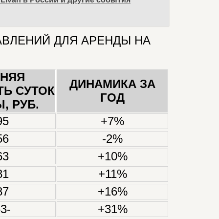
АВЛЕНИЙ ДЛЯ АРЕНДЫ НА
ДНЯЯ
ДИНАМИКА ЗА
Ь СУТОК
ГОД
, РУБ.
95
+7%
56
-2%
63
+10%
81
+11%
87
+16%
3-
+31%