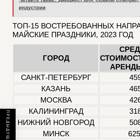
индустрии
ТОП-15 ВОСТРЕБОВАННЫХ НАПР
МАЙСКИЕ ПРАЗДНИКИ, 2023 ГОД
СРЕ
ГОРОД
СТОИМОСТ
АРЕНДЫ
САНКТ-ПЕТЕРБУРГ
45
КАЗАНЬ
46
МОСКВА
42
КАЛИНИНГРАД
31
НИЖНИЙ НОВГОРОД
50
МИНСК
625