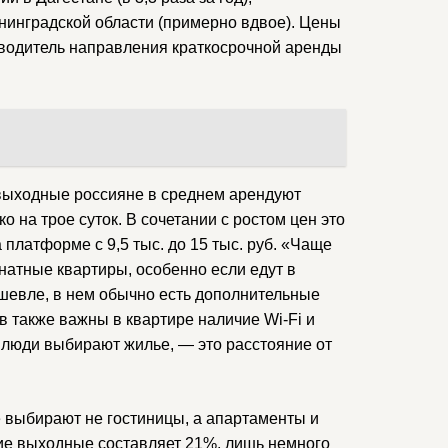
 Ленинградской области (примерно вдвое). Цены
оводитель направления краткосрочной аренды
е выходные россияне в среднем арендуют
ко на трое суток. В сочетании с ростом цен это
платформе с 9,5 тыс. до 15 тыс. руб. «Чаще
натные квартиры, особенно если едут в
ешевле, в нем обычно есть дополнительные
в также важны в квартире наличие Wi-Fi и
 люди выбирают жилье, — это расстояние от
е выбирают не гостиницы, а апартаменты и
ие выходные составляет 21%, лишь немного