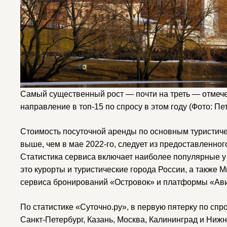
Самый существенный рост — почти на треть — отмече
направление в топ-15 по спросу в этом году
(Фото: Пе
Стоимость посуточной аренды по основным туристиче
выше, чем в мае 2022-го, следует из предоставленног
Статистика сервиса включает наиболее популярные у
это курорты и туристические города России, а также 
сервиса бронирований «Островок» и платформы «Ав
По статистике «Суточно.ру», в первую пятерку по спр
Санкт-Петербург, Казань, Москва, Калининград и Ниж