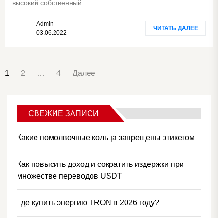
высокий собственный...
Admin
ЧИТАТЬ ДАЛЕЕ
03.06.2022
ПАГИНАЦИЯ
1
2
…
4
Далее
ЗАПИСЕЙ
СВЕЖИЕ ЗАПИСИ
Какие помолвочные кольца запрещены этикетом
Как повысить доход и сократить издержки при
множестве переводов USDT
Где купить энергию TRON в 2026 году?