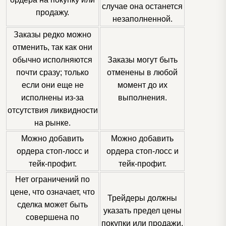
случае она останется
продажу.
незаполненной.
Заказы редко можно
отменить, так как они
обычно исполняются
Заказы могут быть
почти сразу; только
отменены в любой
если они еще не
момент до их
исполнены из-за
выполнения.
отсутствия ликвидности
на рынке.
Можно добавить
Можно добавить
ордера стоп-лосс и
ордера стоп-лосс и
тейк-профит.
тейк-профит.
Нет ограничений по
цене, что означает, что
Трейдеры должны
сделка может быть
указать предел цены
совершена по
покупки или продажи,