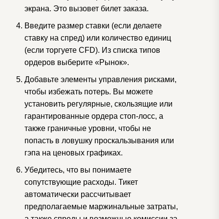
экрана. Это вызовет билет заказа.
Введите размер ставки (если делаете
ставку на спред) или количество единиц
(если торгуете CFD). Из списка типов
ордеров выберите «Рынок».
Добавьте элементы управления рисками,
чтобы избежать потерь.
Вы можете
установить регулярные, скользящие или
гарантированные ордера стоп-лосс, а
также граничные уровни, чтобы не
попасть в ловушку проскальзывания или
гэпа на ценовых графиках.
Убедитесь, что вы понимаете
сопутствующие расходы.
Тикет
автоматически рассчитывает
предполагаемые маржинальные затраты,
а также спреды и возможные комиссии за