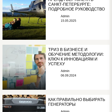
САНКТ-ПЕТЕРБУРГЕ:
ПОДРОБНОЕ РУКОВОДСТВО
Admin
15.05.2025
ТРИЗ В БИЗНЕСЕ И
ОБУЧЕНИЕ МЕТОДОЛОГИИ:
КЛЮЧ К ИННОВАЦИЯМ И
УСПЕХУ
Admin
06.09.2024
КАК ПРАВИЛЬНО ВЫБИРАТЬ
ГЕНЕРАТОРЫ
Admin