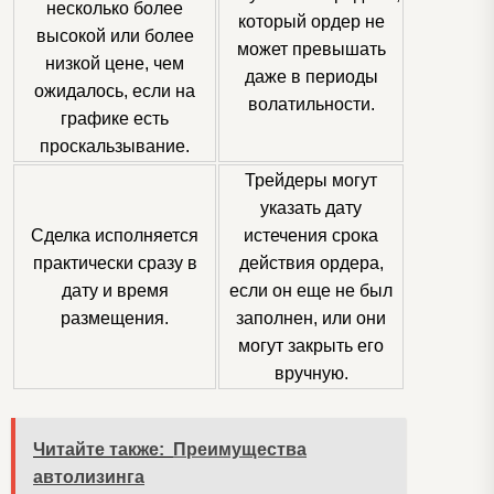
несколько более
который ордер не
высокой или более
может превышать
низкой цене, чем
даже в периоды
ожидалось, если на
волатильности.
графике есть
проскальзывание.
Трейдеры могут
указать дату
Сделка исполняется
истечения срока
практически сразу в
действия ордера,
дату и время
если он еще не был
размещения.
заполнен, или они
могут закрыть его
вручную.
Читайте также:
Преимущества
автолизинга