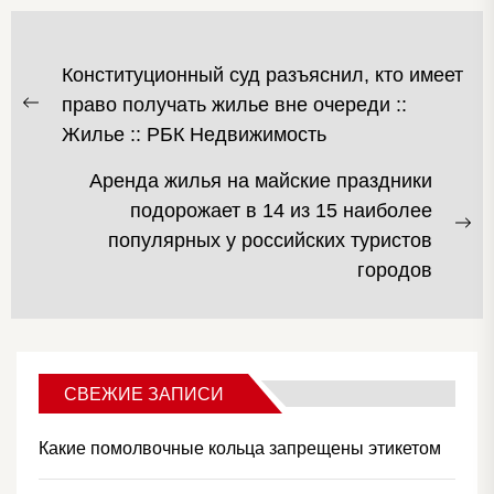
НАВИГАЦИЯ
Конституционный суд разъяснил, кто имеет
ПО
право получать жилье вне очереди ::
Предыдущая
ЗАПИСЯМ
Жилье :: РБК Недвижимость
запись:
Аренда жилья на майские праздники
подорожает в 14 из 15 наиболее
С
популярных у российских туристов
за
городов
СВЕЖИЕ ЗАПИСИ
Какие помолвочные кольца запрещены этикетом