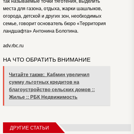
так называемые точки тяготения, выделить
места для газона, отдыха, жарки шашлыков,
огорода, детской и других зон, необходимых
семье, говорит основатель бюро «Территория
ландшафта» Антонина Болотина.
adv.rbc.ru
НА ЧТО ОБРАТИТЬ ВНИМАНИЕ
Читайте также:
Кабмин увеличил
сумму льготных кредитов на
благоустройство сельских домов ::
Жилье :: РБК Недвижимость
ДРУГИЕ СТАТЬИ