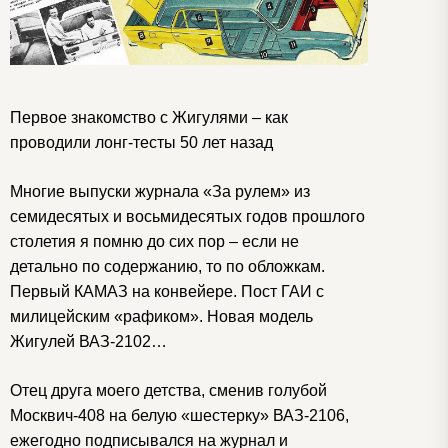
Первое знакомство с Жигулями – как
проводили лонг-тесты 50 лет назад
Многие выпуски журнала «За рулем» из
семидесятых и восьмидесятых годов прошлого
столетия я помню до сих пор – если не
детально по содержанию, то по обложкам.
Первый КАМАЗ на конвейере. Пост ГАИ с
милицейским «рафиком». Новая модель
Жигулей ВАЗ‑2102…
Отец друга моего детства, сменив голубой
Москвич‑408 на белую «шестерку» ВАЗ‑2106,
ежегодно подписывался на журнал и