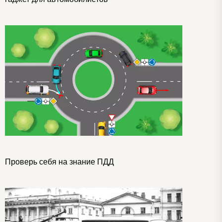
Проверь себя на знание ПДД