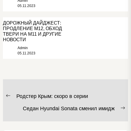
Admin
05.11.2023
ДОРОЖНЫЙ ДАЙДЖЕСТ:
ПРОДЛЕНИЕ М12, ОБХОД
ТВЕРИ НА М11 И ДРУГИЕ
НОВОСТИ
Admin
05.11.2023
НАВИГАЦИЯ
Родстер Крым: скоро в серии
Предыдущая
ПО
запись:
Седан Hyundai Sonata сменил имидж
ЗАПИСЯМ
С
за