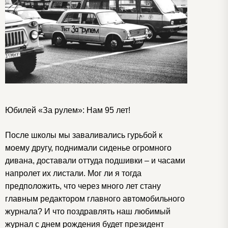
Юбилей «За рулем»: Нам 95 лет!
После школы мы заваливались гурьбой к
моему другу, поднимали сиденье огромного
дивана, доставали оттуда подшивки – и часами
напролет их листали. Мог ли я тогда
предположить, что через много лет стану
главным редактором главного автомобильного
журнала? И что поздравлять наш любимый
журнал с днем рождения будет президент