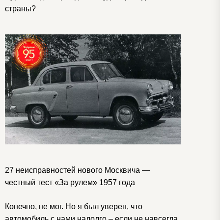
страны?
27 неисправностей нового Москвича —
честный тест «За рулем» 1957 года
Конечно, не мог. Но я был уверен, что
автомобиль с нами надолго – если не навсегда.