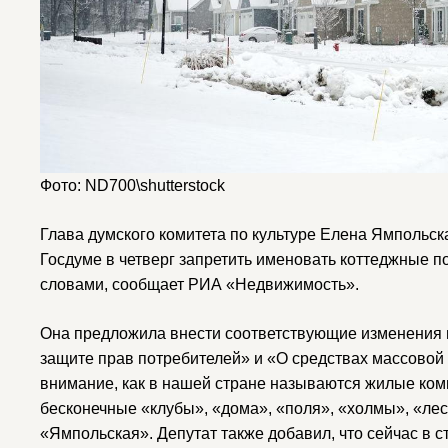
Фото: ND700\shutterstock
Глава думского комитета по культуре Елена Ямпольс
Госдуме в четверг запретить именовать коттеджные 
словами, сообщает РИА «Недвижимость».
Она предложила внести соответствующие изменения в
защите прав потребителей» и «О средствах массовой
внимание, как в нашей стране называются жилые ком
бесконечные «клубы», «дома», «поля», «холмы», «ле
«Ямпольская». Депутат также добавил, что сейчас в 