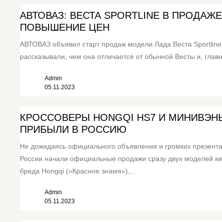
АВТОВАЗ: ВЕСТА SPORTLINE В ПРОДАЖЕ
ПОВЫШЕНИЕ ЦЕН
АВТОВАЗ объявил старт продаж модели Лада Веста Sportline
рассказывали, чем она отличается от обычной Весты и, главно
Admin
05.11.2023
КРОССОВЕРЫ HONGQI HS7 И МИНИВЭН
ПРИБЫЛИ В РОССИЮ
Не дожидаясь официального объявления и громких презента
России начали официальные продажи сразу двух моделей ки
бреда Hongqi («Красное знамя»),...
Admin
05.11.2023