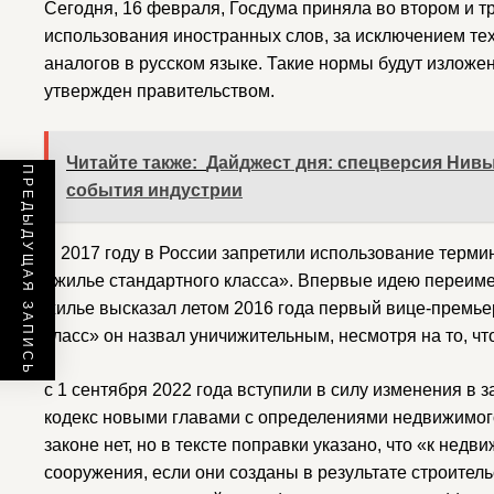
Сегодня, 16 февраля, Госдума приняла во втором и т
использования иностранных слов, за исключением те
аналогов в русском языке. Такие нормы будут изложен
утвержден правительством.
Читайте также:
Дайджест дня: спецверсия Нивы
ПРЕДЫДУЩАЯ ЗАПИСЬ
события индустрии
В 2017 году в России запретили использование терми
«жилье стандартного класса». Впервые идею переиме
жилье высказал летом 2016 года первый вице-премье
класс» он назвал уничижительным, несмотря на то, чт
с 1 сентября 2022 года вступили в силу изменения в
кодекс новыми главами с определениями недвижимо
законе нет, но в тексте поправки указано, что «к не
сооружения, если они созданы в результате строитель