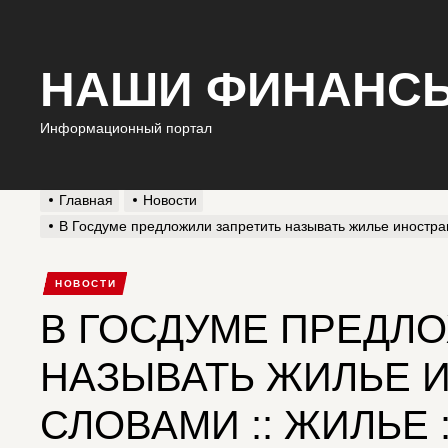
НАШИ ФИНАНС
Информационный портал
Главная
Новости
В Госдуме предложили запретить называть жилье иностра
НОВОСТИ
В ГОСДУМЕ ПРЕДЛ
НАЗЫВАТЬ ЖИЛЬЕ 
СЛОВАМИ :: ЖИЛЬЕ :