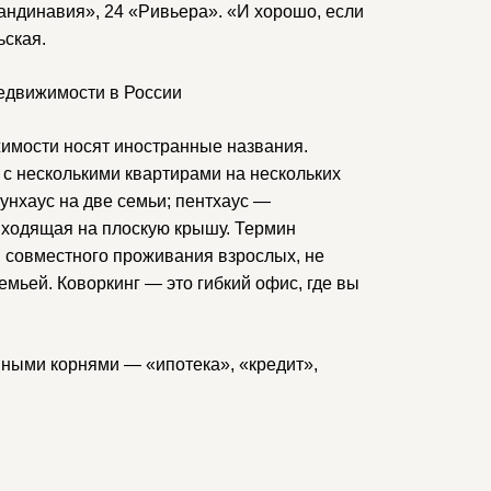
андинавия», 24 «Ривьера». «И хорошо, если
ьская.
едвижимости в России
имости носят иностранные названия.
с несколькими квартирами на нескольких
унхаус на две семьи; пентхаус —
ыходящая на плоскую крышу. Термин
я совместного проживания взрослых, не
мьей. Коворкинг — это гибкий офис, где вы
ными корнями — «ипотека», «кредит»,