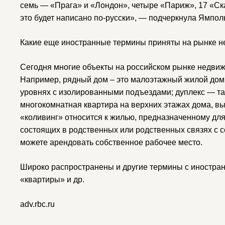
семь — «Прага» и «Лондон», четыре «Париж», 17 «Ск
это будет написано по-русски», — подчеркнула Ямпол
Какие еще иностранные термины приняты на рынке н
Сегодня многие объекты на российском рынке недвиж
Например, рядный дом – это малоэтажный жилой дом 
уровнях с изолированными подъездами; дуплекс — та
многокомнатная квартира на верхних этажах дома, в
«коливинг» относится к жилью, предназначенному дл
состоящих в родственных или родственных связях с се
можете арендовать собственное рабочее место.
Широко распространены и другие термины с иностран
«квартиры» и др.
adv.rbc.ru