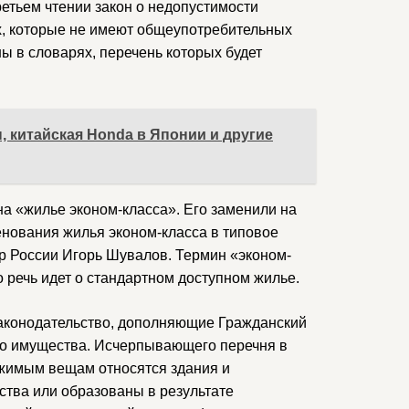
ретьем чтении закон о недопустимости
х, которые не имеют общеупотребительных
ы в словарях, перечень которых будет
, китайская Honda в Японии и другие
на «жилье эконом-класса». Его заменили на
нования жилья эконом-класса в типовое
р России Игорь Шувалов. Термин «эконом-
о речь идет о стандартном доступном жилье.
 законодательство, дополняющие Гражданский
го имущества. Исчерпывающего перечня в
движимым вещам относятся здания и
ства или образованы в результате