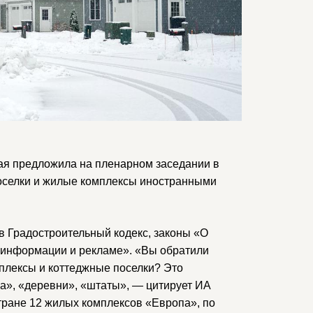
кая предложила на пленарном заседании в
поселки и жилые комплексы иностранными
 Градостроительный кодекс, законы «О
 информации и рекламе». «Вы обратили
плексы и коттеджные поселки? Это
са», «деревни», «штаты», — цитирует ИА
стране 12 жилых комплексов «Европа», по