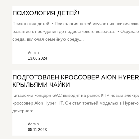
ПСИХОЛОГИЯ ДЕТЕЙ!
Психология детей! • Психология детей изучает их психическо
развитие от рождения до подросткового возраста. • Окружа
среда, включая семейную среду,...
Admin
13.06.2024
ПОДГОТОВЛЕН КРОССОВЕР AION HYPER
КРЫЛЬЯМИ ЧАЙКИ
Китайский концерн GAC выводит на рынок КНР новый электр
кроссовер Aion Hyper HT. Он стал третьей моделью в Hyper-
дочернего...
Admin
05.11.2023