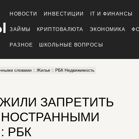
НОВОСТИ
ИНВЕСТИЦИИ
IT И ФИНАНСЫ
Ы
ЗАЙМЫ
КРИПТОВАЛЮТА
ЭКОНОМИКА
Ф
РАЗНОЕ
ШКОЛЬНЫЕ ВОПРОСЫ
нными словами :: Жилье :: РБК Недвижимость
ОЖИЛИ ЗАПРЕТИТЬ
ИНОСТРАННЫМИ
: РБК