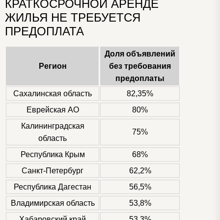
КРАТКОСРОЧНОЙ АРЕНДЕ
ЖИЛЬЯ НЕ ТРЕБУЕТСЯ
ПРЕДОПЛАТА
Доля объявлений
Регион
без требования
предоплаты
Сахалинская область
82,35%
Еврейская АО
80%
Калининградская
75%
область
Республика Крым
68%
Санкт-Петербург
62,2%
Республика Дагестан
56,5%
Владимирская область
53,8%
Хабаровский край
53,3%