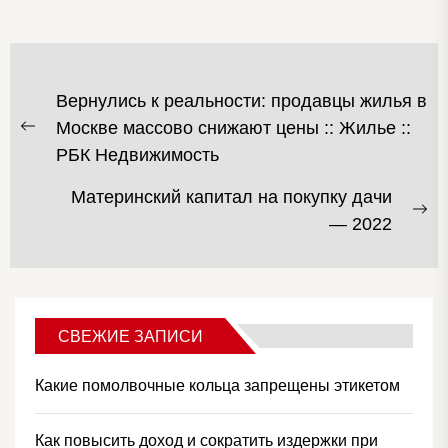
НАВИГАЦИЯ
Вернулись к реальности: продавцы жилья в
ПО
Москве массово снижают цены :: Жилье ::
Предыдущая
ЗАПИСЯМ
РБК Недвижимость
запись:
Материнский капитал на покупку дачи
С
— 2022
за
СВЕЖИЕ ЗАПИСИ
Какие помолвочные кольца запрещены этикетом
Как повысить доход и сократить издержки при