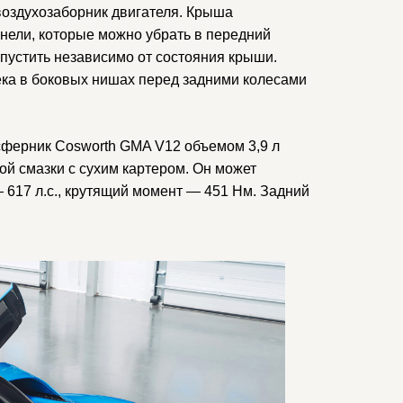
воздухозаборник двигателя. Крыша
нели, которые можно убрать в передний
пустить независимо от состояния крыши.
ека в боковых нишах перед задними колесами
осферник Cosworth GMA V12 объемом 3,9 л
й смазки с сухим картером. Он может
 617 л.с., крутящий момент — 451 Нм. Задний