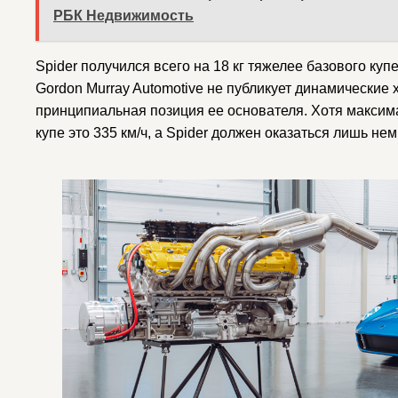
РБК Недвижимость
Spider получился всего на 18 кг тяжелее базового купе
Gordon Murray Automotive не публикует динамические 
принципиальная позиция ее основателя. Хотя максима
купе это 335 км/ч, а Spider должен оказаться лишь н