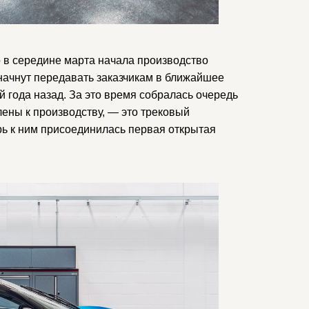
о в середине марта начала производство
начнут передавать заказчикам в ближайшее
й года назад. За это время собралась очередь
лены к производству, — это трековый
ерь к ним присоединилась первая открытая