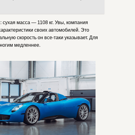
: сухая масса — 1108 кг. Увы, компания
характеристики своих автомобилей. Это
льную скорость он все-таки указывает. Для
емногим медленнее.