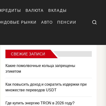
КРЕДИТЫ
ВАЛЮТА
ВКЛАДЫ
Поиск
ОНДОВЫЕ РЫНКИ
АВТО
ПЕНСИИ
СВЕЖИЕ ЗАПИСИ
Какие помолвочные кольца запрещены
этикетом
Как повысить доход и сократить издержки при
множестве переводов USDT
Где купить энергию TRON в 2026 году?