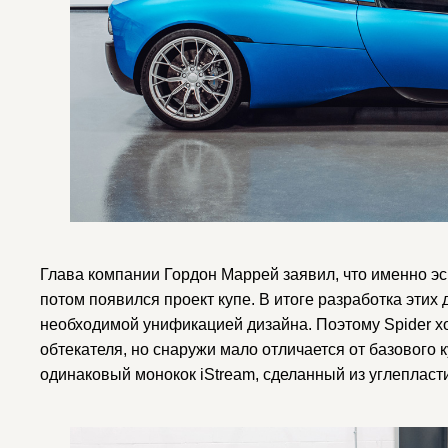
Глава компании Гордон Маррей заявил, что именно эс
потом появился проект купе. В итоге разработка эти
необходимой унификацией дизайна. Поэтому Spider хо
обтекателя, но снаружи мало отличается от базового к
одинаковый монокок iStream, сделанный из углепласт