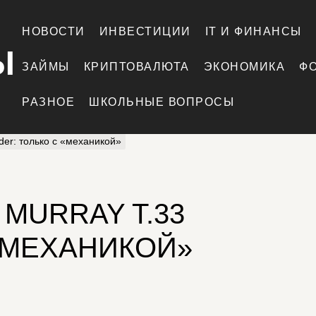
НОВОСТИ
ИНВЕСТИЦИИ
IT И ФИНАНСЫ
Ы
ЗАЙМЫ
КРИПТОВАЛЮТА
ЭКОНОМИКА
Ф
РАЗНОЕ
ШКОЛЬНЫЕ ВОПРОСЫ
der: только с «механикой»
MURRAY T.33
 «МЕХАНИКОЙ»