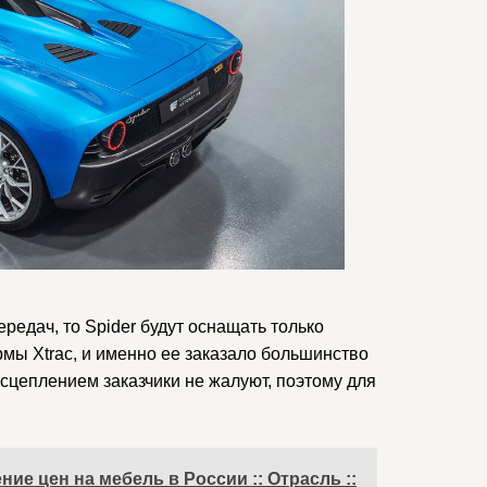
редач, то Spider будут оснащать только
мы Xtrac, и именно ее заказало большинство
сцеплением заказчики не жалуют, поэтому для
е цен на мебель в России :: Отрасль ::