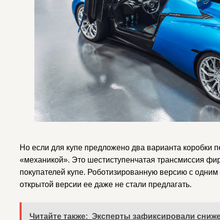
Но если для купе предложено два варианта коробки пе
«механикой». Это шестиступенчатая трансмиссия фир
покупателей купе. Роботизированную версию с одним 
открытой версии ее даже не стали предлагать.
Читайте также:
Эксперты зафиксировали снижени