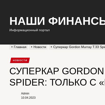
НАШИ ФИНАНС
Информационный портал
Главная
Новости
Суперкар Gordon Murray T.33 Spi
НОВОСТИ
СУПЕРКАР GORDON 
SPIDER: ТОЛЬКО С
Admin
10.04.2023