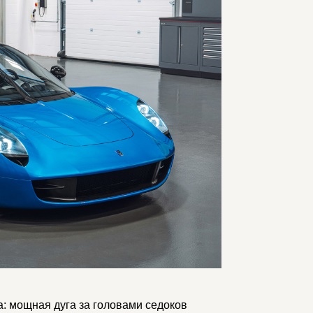
а: мощная дуга за головами седоков