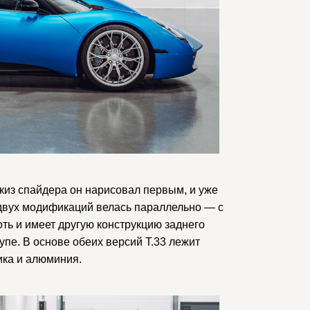
киз спайдера он нарисовал первым, и уже
х двух модификаций велась параллельно — с
ть и имеет другую конструкцию заднего
упе. В основе обеих версий T.33 лежит
ика и алюминия.