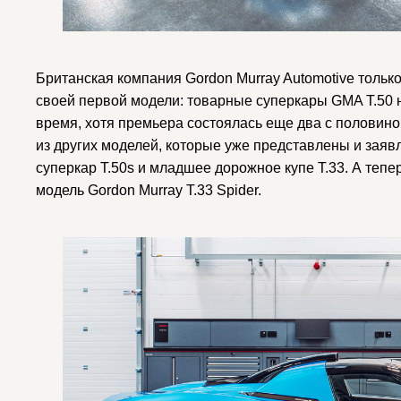
Британская компания Gordon Murray Automotive тольк
своей первой модели: товарные суперкары GMA T.50 
время, хотя премьера состоялась еще два с половино
из других моделей, которые уже представлены и заяв
суперкар T.50s и младшее дорожное купе T.33. А теп
модель Gordon Murray T.33 Spider.