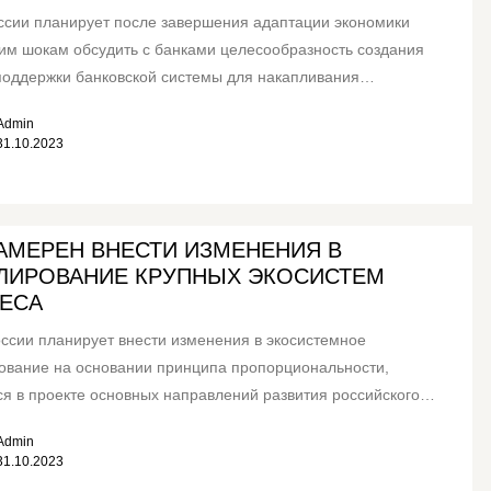
ссии планирует после завершения адаптации экономики
им шокам обсудить с банками целесообразность создания
оддержки банковской системы для накапливания
ивных буферов...
Admin
31.10.2023
АМЕРЕН ВНЕСТИ ИЗМЕНЕНИЯ В
ЛИРОВАНИЕ КРУПНЫХ ЭКОСИСТЕМ
ЕСА
ссии планирует внести изменения в экосистемное
ование на основании принципа пропорциональности,
ся в проекте основных направлений развития российского
вого рынка на 2024 год...
Admin
31.10.2023