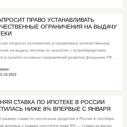
АПРОСИТ ПРАВО УСТАНАВЛИВАТЬ
ЧЕСТВЕННЫЕ ОГРАНИЧЕНИЯ НА ВЫДАЧУ
ТЕКИ
ссии попросит полномочия устанавливать количественные
ения на выдачу ипотеки по аналогии с потребкредитами,
ся в проекте основных направлений развития финрынка РФ
год...
Admin
31.10.2023
НЯЯ СТАВКА ПО ИПОТЕКЕ В РОССИИ
ТИЛАСЬ НИЖЕ 8% ВПЕРВЫЕ С ЯНВАРЯ
 размер ставки по ипотечным кредитам в России в сентябре
ода впервые с января опустился ниже 8% — ставка за месяц