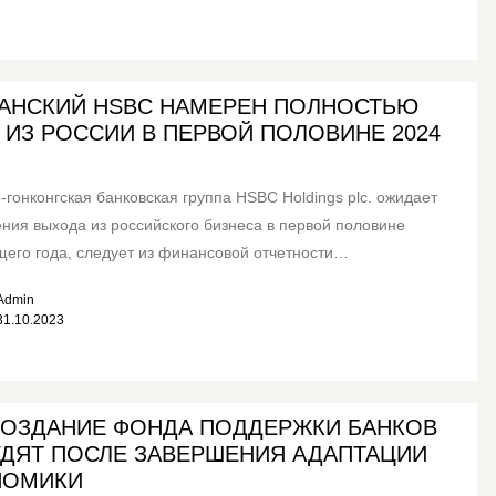
АНСКИЙ HSBC НАМЕРЕН ПОЛНОСТЬЮ
 ИЗ РОССИИ В ПЕРВОЙ ПОЛОВИНЕ 2024
-гонконгская банковская группа HSBC Holdings plc. ожидает
ния выхода из российского бизнеса в первой половине
его года, следует из финансовой отчетности
 Западные банки...
Admin
31.10.2023
СОЗДАНИЕ ФОНДА ПОДДЕРЖКИ БАНКОВ
ДЯТ ПОСЛЕ ЗАВЕРШЕНИЯ АДАПТАЦИИ
НОМИКИ