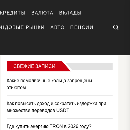
КРЕДИТЫ
ВАЛЮТА
ВКЛАДЫ
Поиск
ОНДОВЫЕ РЫНКИ
АВТО
ПЕНСИИ
СВЕЖИЕ ЗАПИСИ
Какие помолвочные кольца запрещены
этикетом
Как повысить доход и сократить издержки при
множестве переводов USDT
Где купить энергию TRON в 2026 году?