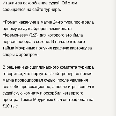
Италии за оскорбление судей. Об этом
сообщается на сайте турнира.
«Рома» накануне в матче 24-го тура проиграла
одному из аутсайдеров чемпионата
«Кремонезе» (1:2), для которого это была
первая победа в сезоне. В начале второго
тайма Моуринью получил красную карточку за
споры с арбитром.
В решении дисциплинарного комитета турнира
говорится, что португальский тренер во время
матча провоцировал судью, после удаления
вел себя провокационно, а после игры вошел в
судейскую комнату и оскорбил четвертого
арбитра. Также Моуринью был оштрафован на
€10 тыс.