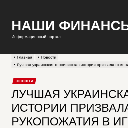
НАШИ ФИНАНС
Информационный портал
Главная
Новости
Лучшая украинская теннисисткав истории призвала отменит
НОВОСТИ
ЛУЧШАЯ УКРАИНСК
ИСТОРИИ ПРИЗВАЛ
РУКОПОЖАТИЯ В И