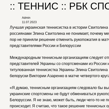
:: ТЕННИС :: РБК СП
Admin
11.07.2023
Лучшая украинская теннисистка в истории Свитолина 
россиянами
Элина Свитолина не понимает, почему м
пор не приняли решение отменить рукопожатия в матч
представителями России и Белоруссии
Международным теннисным организациям следует от
представителей Украины со спортсменами из России 
титулованная теннисистка Украины Элина Свитолина
белоруски Виктории Азаренко в матче четвертого круг
«Я думаю, теннисным организациям следовало бы вы
украинские спортсмены не будут обмениваться рукоп
Белоруссии. Я не знаю, может быть, люди чего-то не п
происходит. Я считаю, что такое решение теннисных