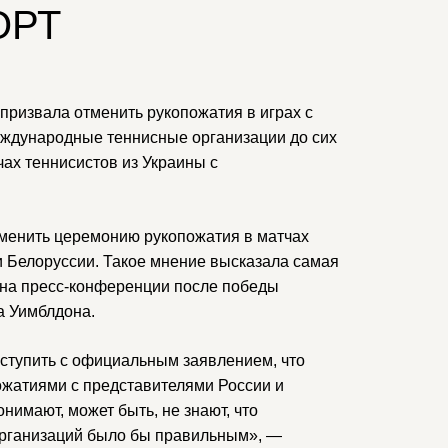
ОРТ
призвала отменить рукопожатия в играх с
еждународные теннисные организации до сих
ах теннисистов из Украины с
менить церемонию рукопожатия в матчах
и Белоруссии. Такое мнение высказала самая
 на пресс-конференции после победы
а Уимблдона.
ступить с официальным заявлением, что
ожатиями с представителями России и
онимают, может быть, не знают, что
 организаций было бы правильным», —