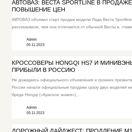
АВТОВАЗ: ВЕСТА SPORTLINE В ПРОДАЖЕ
ПОВЫШЕНИЕ ЦЕН
АВТОВАЗ объявил старт продаж модели Лада Веста Sportline
рассказывали, чем она отличается от обычной Весты и, главно
Admin
05.11.2023
КРОССОВЕРЫ HONGQI HS7 И МИНИВЭН
ПРИБЫЛИ В РОССИЮ
Не дожидаясь официального объявления и громких презента
России начали официальные продажи сразу двух моделей ки
бреда Hongqi («Красное знамя»),...
Admin
05.11.2023
ДОРОЖНЫЙ ДАЙДЖЕСТ: ПРОДЛЕНИЕ М1