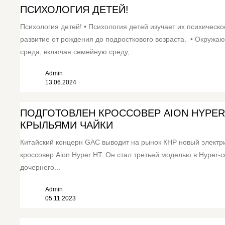
ПСИХОЛОГИЯ ДЕТЕЙ!
Психология детей! • Психология детей изучает их психическо
развитие от рождения до подросткового возраста. • Окружа
среда, включая семейную среду,...
Admin
13.06.2024
ПОДГОТОВЛЕН КРОССОВЕР AION HYPER
КРЫЛЬЯМИ ЧАЙКИ
Китайский концерн GAC выводит на рынок КНР новый электр
кроссовер Aion Hyper HT. Он стал третьей моделью в Hyper-
дочернего...
Admin
05.11.2023