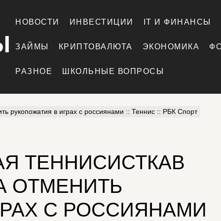
НОВОСТИ
ИНВЕСТИЦИИ
IT И ФИНАНСЫ
Ы
ЗАЙМЫ
КРИПТОВАЛЮТА
ЭКОНОМИКА
Ф
РАЗНОЕ
ШКОЛЬНЫЕ ВОПРОСЫ
ь рукопожатия в играх с россиянами :: Теннис :: РБК Спорт
АЯ ТЕННИСИСТКАВ
А ОТМЕНИТЬ
ГРАХ С РОССИЯНАМИ