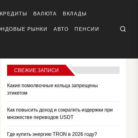
КРЕДИТЫ
ВАЛЮТА
ВКЛАДЫ
Поиск
ОНДОВЫЕ РЫНКИ
АВТО
ПЕНСИИ
СВЕЖИЕ ЗАПИСИ
Какие помолвочные кольца запрещены
этикетом
Как повысить доход и сократить издержки при
множестве переводов USDT
Где купить энергию TRON в 2026 году?