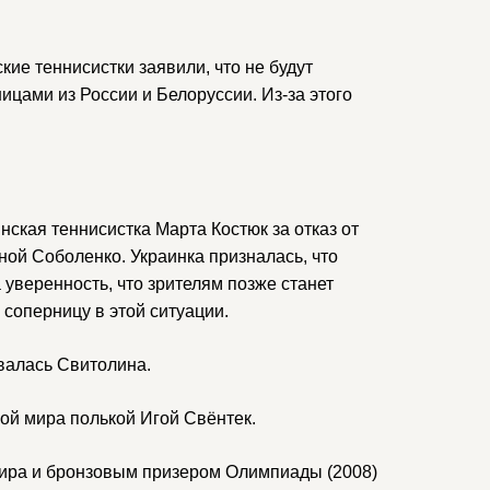
ие теннисистки заявили, что не будут
цами из России и Белоруссии. Из-за этого
нская теннисистка Марта Костюк за отказ от
ной Соболенко. Украинка призналась, что
уверенность, что зрителям позже станет
соперницу в этой ситуации.
валась Свитолина.
ой мира полькой Игой Свёнтек.
нира и бронзовым призером Олимпиады (2008)