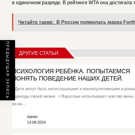
в одиночном разряде. В рейтинге WTA она достигала т
Читайте также:
В России появилась марка Fort
ПРЕДЫДУЩАЯ ЗАПИСЬ
ДРУГИЕ СТАТЬИ
ПСИХОЛОГИЯ РЕБЁНКА. ПОПЫТАЕМСЯ
ПОНЯТЬ ПОВЕДЕНИЕ НАШИХ ДЕТЕЙ.
• Дети могут быть непослушными и манипулятивными в разн
периоды своей жизни. • Взрослые испытывают чувство вины 
из-за...
Admin
13.06.2024