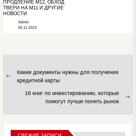
ПРОДЛЕНИЕ М12, ОБХОД
ТВЕРИ НА М11 И ДРУГИЕ
НОВОСТИ
Admin
05.11.2023
НАВИГАЦИЯ
Какие документы нужны для получения
ПО
Предыдущая
кредитной карты
ЗАПИСЯМ
запись:
16 книг по инвестированию, которые
С
помогут лучше понять рынок
за
СВЕЖИЕ ЗАПИСИ