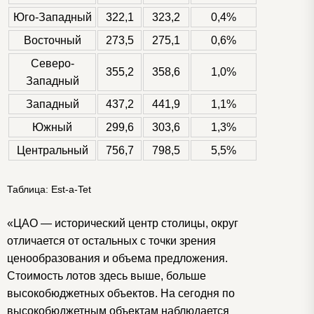
Юго-Западный
322,1
323,2
0,4%
Восточный
273,5
275,1
0,6%
Северо-
355,2
358,6
1,0%
Западный
Западный
437,2
441,9
1,1%
Южный
299,6
303,6
1,3%
Центральный
756,7
798,5
5,5%
Таблица: Est-a-Tet
«ЦАО — исторический центр столицы, округ
отличается от остальных с точки зрения
ценообразования и объема предложения.
Стоимость лотов здесь выше, больше
высокобюджетных объектов. На сегодня по
высокобюджетным объектам наблюдается