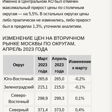
Именно в Центральном АО был отмечен
максимальный прирост цены по столичным
округам — на 5,5%. В остальных округах цены
либо практически не изменились, либо прирост
был в пределах 1,3%, уточнили аналитики.
ИЗМЕНЕНИЕ ЦЕН НА ВТОРИЧНОМ
РЫНКЕ МОСКВЫ ПО ОКРУГАМ,
АПРЕЛЬ 2023 ГОДА
Март
Апрель
Изменение
Округ
2023
2023
к марту
года
года
Юго-Восточный
265,6
265,0
-0,2%
Зеленоградский
215,1
215,0
-0,1%
Северо-
298,9
299,3
0,1%
Восточный
Северный
371,4
373,0
0,4%