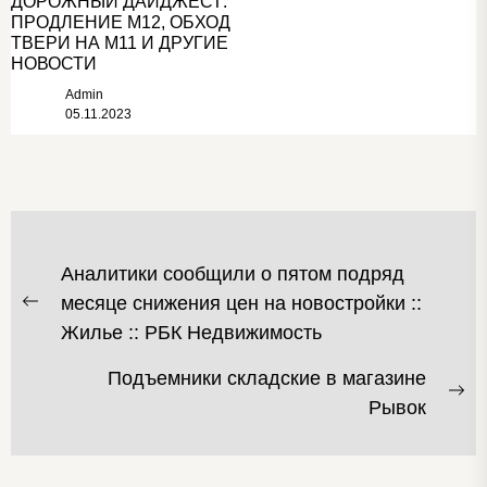
ДОРОЖНЫЙ ДАЙДЖЕСТ:
ПРОДЛЕНИЕ М12, ОБХОД
ТВЕРИ НА М11 И ДРУГИЕ
НОВОСТИ
Admin
05.11.2023
НАВИГАЦИЯ
Аналитики сообщили о пятом подряд
ПО
месяце снижения цен на новостройки ::
Предыдущая
ЗАПИСЯМ
Жилье :: РБК Недвижимость
запись:
Подъемники складские в магазине
С
Рывок
за